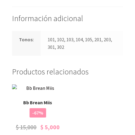
Información adicional
Tonos:
101, 102, 103, 104, 105, 201, 203,
301, 302
Productos relacionados
Bb Brean Miis
-67%
$
15,000
$
5,000