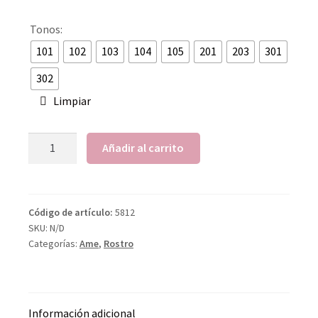
Tonos:
101
102
103
104
105
201
203
301
302
Limpiar
Añadir al carrito
Código de artículo:
5812
SKU:
N/D
Categorías:
Ame
,
Rostro
Información adicional