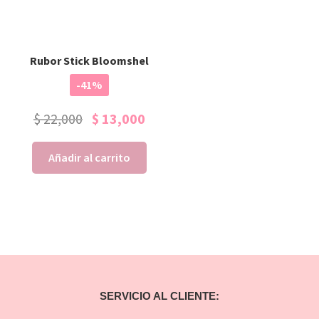
Rubor Stick Bloomshel
-41%
$
22,000
$
13,000
Añadir al carrito
SERVICIO AL CLIENTE: