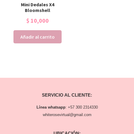
Mini Dedales X4
Bloomshell
$
10,000
Añadir al carrito
SERVICIO AL CLIENTE:
Línea whatsapp
:
+57 300 2314330
whiterosevirtual@gmail.com
UBICACIÓN: