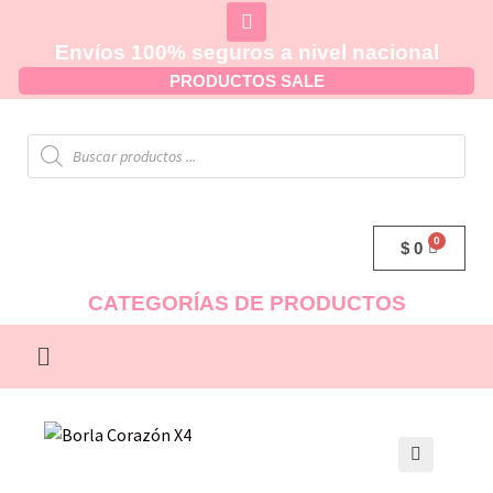
Envíos 100% seguros a nivel nacional
PRODUCTOS SALE
$
0
CATEGORÍAS DE PRODUCTOS
🔍