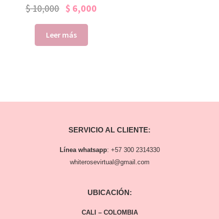
$
10,000
$
6,000
Leer más
SERVICIO AL CLIENTE:
Línea whatsapp
:
+57 300 2314330
whiterosevirtual@gmail.com
UBICACIÓN:
CALI – COLOMBIA