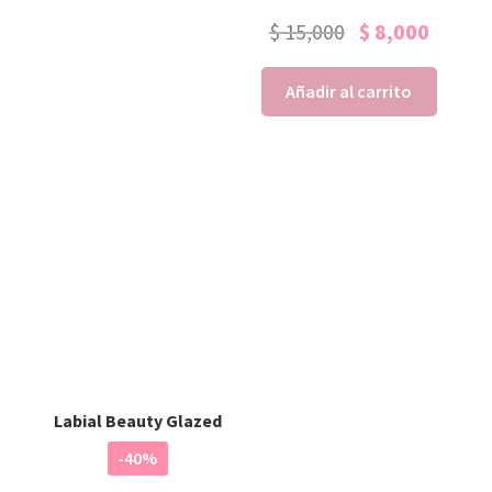
$
15,000
$
8,000
Añadir al carrito
Labial Beauty Glazed
-40%