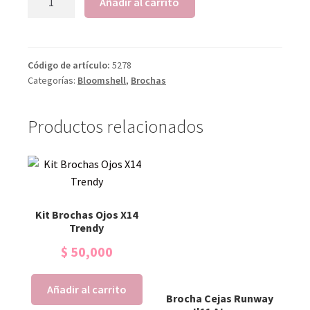
Añadir al carrito
Código de artículo:
5278
Categorías:
Bloomshell
,
Brochas
Productos relacionados
Kit Brochas Ojos X14
Trendy
$
50,000
Añadir al carrito
Brocha Cejas Runway