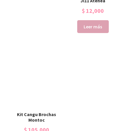
Jl11 Atenea
$
12,000
Leer más
Kit Cangu Brochas
Montoc
$
105,000