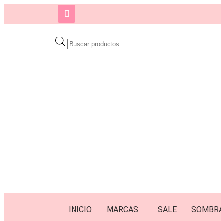
INICIO
MARCAS
SALE
SOMBR