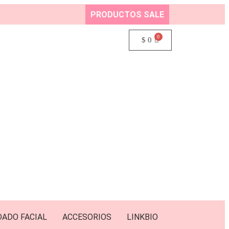
PRODUCTOS SALE
$
0
DADO FACIAL
ACCESORIOS
LINKBIO