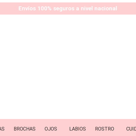
Envíos 100% seguros a nivel nacional
AS
BROCHAS
OJOS
LABIOS
ROSTRO
CUI