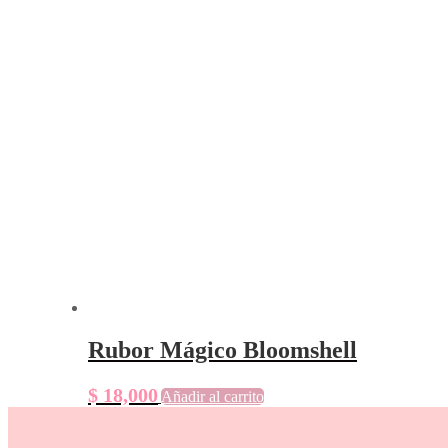
Rubor Mágico Bloomshell
$
18,000
Añadir al carrito