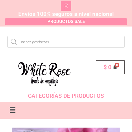
Envíos 100% seguros a nivel nacional
PRODUCTOS SALE
$
0
CATEGORÍAS DE PRODUCTOS