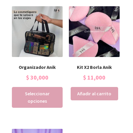
Organizador Anik
Kit X2 Borla Anik
$
30,000
$
11,000
Seleccionar
Añadir al carrito
opciones