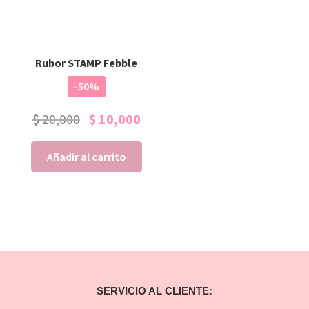
Rubor STAMP Febble
-50%
$
20,000
$
10,000
Añadir al carrito
SERVICIO AL CLIENTE: