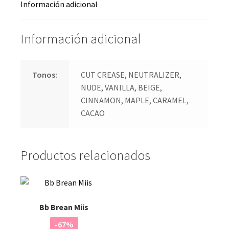
Información adicional
Información adicional
Tonos:
CUT CREASE, NEUTRALIZER,
NUDE, VANILLA, BEIGE,
CINNAMON, MAPLE, CARAMEL,
CACAO
Productos relacionados
Bb Brean Miis
-67%