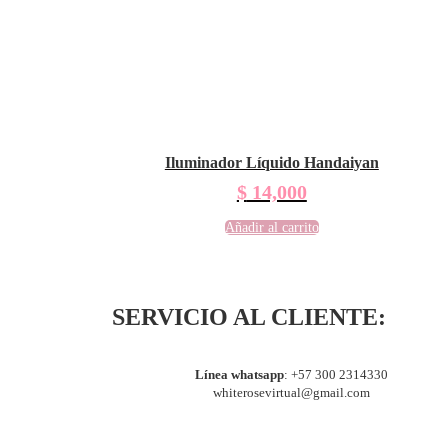
Iluminador Líquido Handaiyan
$
14,000
Añadir al carrito
SERVICIO AL CLIENTE:
Línea whatsapp
:
+57 300 2314330
whiterosevirtual@gmail.com