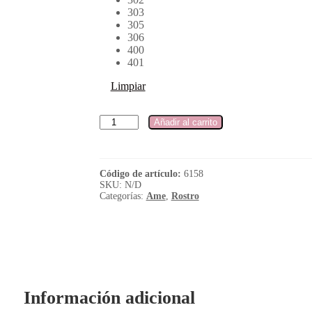
303
305
306
400
401
Limpiar
Añadir al carrito
Código de artículo:
6158
SKU:
N/D
Categorías:
Ame
,
Rostro
Información adicional