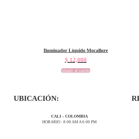
Iluminador Líquido Mocallure
$
12,000
Añadir al carrito
UBICACIÓN:
R
CALI – COLOMBIA
HORARIO : 8:00 AM A 6:00 PM