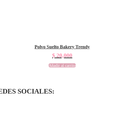
Polvo Suelto Bakery Trendy
$
20,000
Añadir al carrito
EDES SOCIALES: