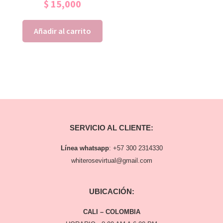
$
15,000
Añadir al carrito
SERVICIO AL CLIENTE:
Línea whatsapp
:
+57 300 2314330
whiterosevirtual@gmail.com
UBICACIÓN:
CALI – COLOMBIA