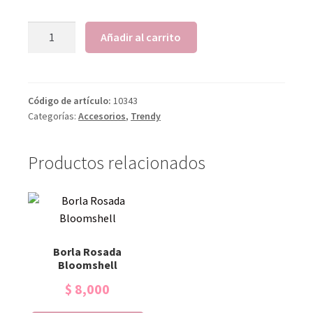
Añadir al carrito
Código de artículo:
10343
Categorías:
Accesorios
,
Trendy
Productos relacionados
Borla Rosada
Bloomshell
$
8,000