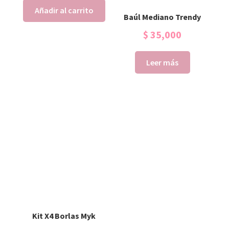
Añadir al carrito
Baúl Mediano Trendy
$
35,000
Leer más
Kit X4 Borlas Myk