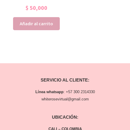
$
50,000
Añadir al carrito
SERVICIO AL CLIENTE:
Línea whatsapp
:
+57 300 2314330
whiterosevirtual@gmail.com
UBICACIÓN:
CALI – COLOMBIA