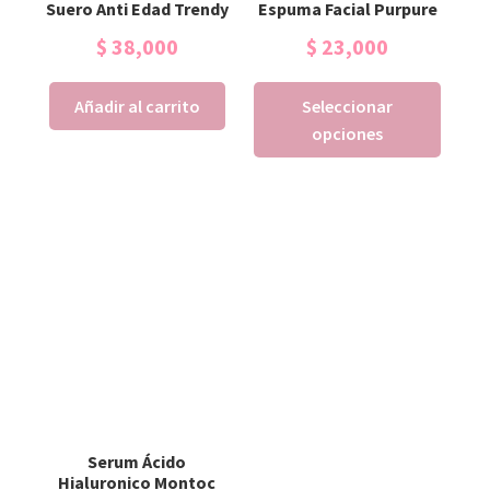
Suero Anti Edad Trendy
Espuma Facial Purpure
$
38,000
$
23,000
Añadir al carrito
Seleccionar
opciones
Serum Ácido
Hialuronico Montoc