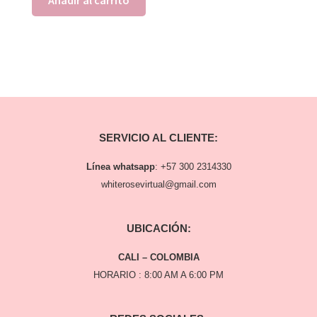
Añadir al carrito
SERVICIO AL CLIENTE:
Línea whatsapp
:
+57 300 2314330
whiterosevirtual@gmail.com
UBICACIÓN:
CALI – COLOMBIA
HORARIO : 8:00 AM A 6:00 PM