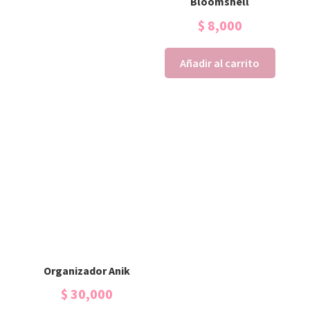
Bloomshell
$
8,000
Añadir al carrito
Organizador Anik
$
30,000