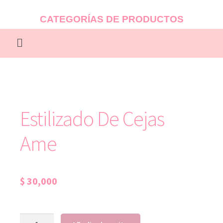
CATEGORÍAS DE PRODUCTOS
Estilizado De Cejas
Ame
$
30,000