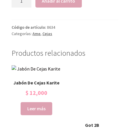
Añadir al carrito
Código de artículo:
8634
Categorías:
Ame
,
Cejas
Productos relacionados
Jabón De Cejas Karite
$
12,000
Leer más
Got 2B