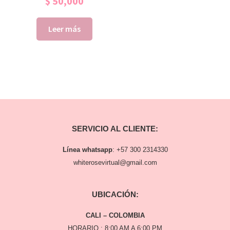
$
50,000
Leer más
SERVICIO AL CLIENTE:
Línea whatsapp
:
+57 300 2314330
whiterosevirtual@gmail.com
UBICACIÓN:
CALI – COLOMBIA
HORARIO : 8:00 AM A 6:00 PM