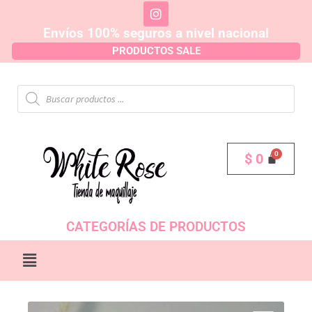
Envíos 100% seguros a nivel nacional
PRODUCTOS SALE
$
0
CATEGORÍAS DE PRODUCTOS