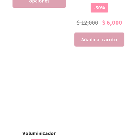
opciones
-50%
$
12,000
$
6,000
Añadir al carrito
Voluminizador