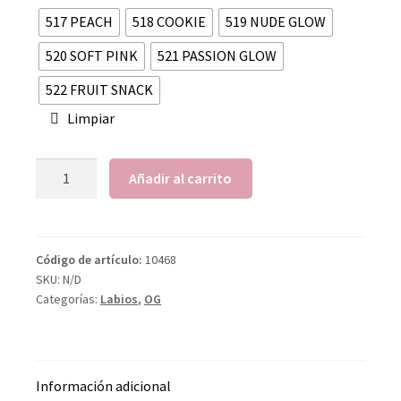
517 PEACH
518 COOKIE
519 NUDE GLOW
520 SOFT PINK
521 PASSION GLOW
522 FRUIT SNACK
Limpiar
Añadir al carrito
Código de artículo:
10468
SKU:
N/D
Categorías:
Labios
,
OG
Información adicional