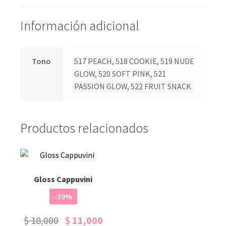
Información adicional
Tono
517 PEACH, 518 COOKIE, 519 NUDE
GLOW, 520 SOFT PINK, 521
PASSION GLOW, 522 FRUIT SNACK
Productos relacionados
Gloss Cappuvini
-39%
$
18,000
$
11,000