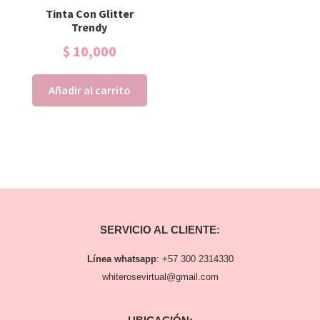
Tinta Con Glitter
Trendy
$
10,000
Añadir al carrito
SERVICIO AL CLIENTE:
Línea whatsapp
:
+57 300 2314330
whiterosevirtual@gmail.com