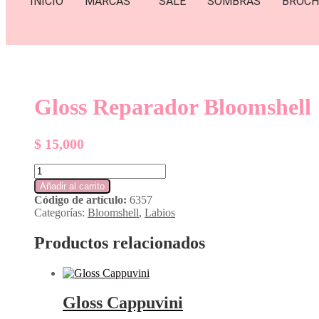
INICIO
MARCAS
SALE
SOMBRAS
BROCH
Gloss Reparador Bloomshell
$
15,000
Gloss
Reparador
Añadir al carrito
Bloomshell
Código de artículo:
6357
cantidad
Categorías:
Bloomshell
,
Labios
Productos relacionados
Gloss Cappuvini