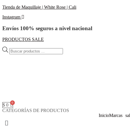
Tienda de Maquillaje | White Rose | Cali
Instagram
Envíos 100% seguros a nivel nacional
PRODUCTOS SALE
Búsqueda
de
productos
$
0
CATEGORÍAS DE PRODUCTOS
Inicio
Marcas
sa