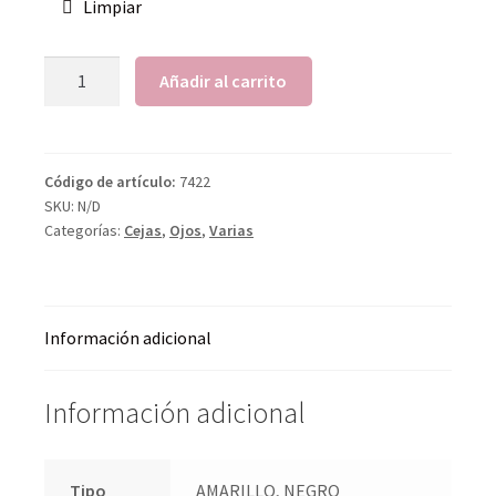
Limpiar
Añadir al carrito
Código de artículo:
7422
SKU:
N/D
Categorías:
Cejas
,
Ojos
,
Varias
Información adicional
Información adicional
Tipo
AMARILLO, NEGRO