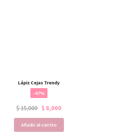
Lápiz Cejas Trendy
-47%
$
15,000
$
8,000
Añadir al carrito