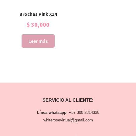
Brochas Pink X14
$
30,000
Leer más
SERVICIO AL CLIENTE:
Línea whatsapp
:
+57 300 2314330
whiterosevirtual@gmail.com