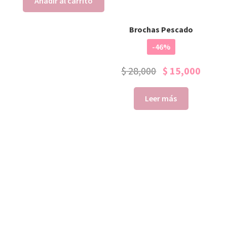
Añadir al carrito
Brochas Pescado
-46%
$
28,000
$
15,000
Leer más