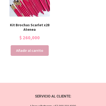
Kit Brochas Scarlet x28
Atenea
$
260,000
Añadir al carrito
SERVICIO AL CLIENTE: