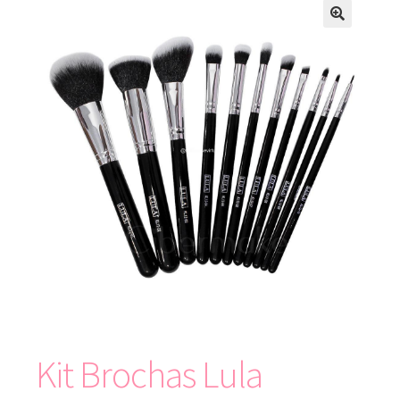
Kit Brochas Lula