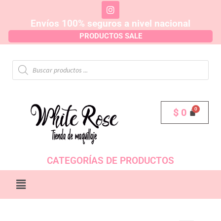
Envíos 100% seguros a nivel nacional
PRODUCTOS SALE
$
0
CATEGORÍAS DE PRODUCTOS