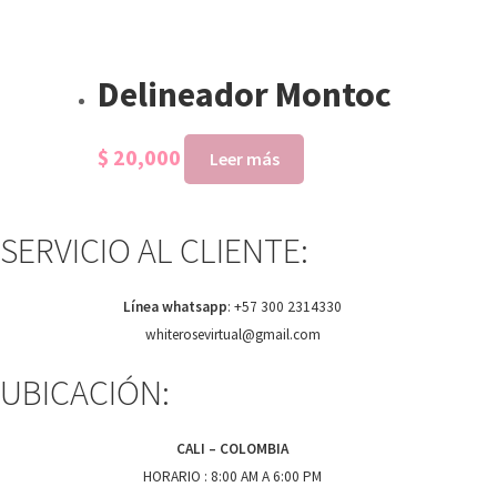
Delineador Montoc
$
20,000
Leer más
SERVICIO AL CLIENTE:
Línea whatsapp
:
+57 300 2314330
whiterosevirtual@gmail.com
UBICACIÓN:
CALI – COLOMBIA
HORARIO : 8:00 AM A 6:00 PM