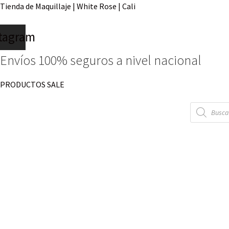
Tienda de Maquillaje | White Rose | Cali
stagram
Envíos 100% seguros a nivel nacional
PRODUCTOS SALE
Búsqueda
de
productos