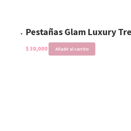
Pestañas Glam Luxury Tr
$
30,000
Añadir al carrito