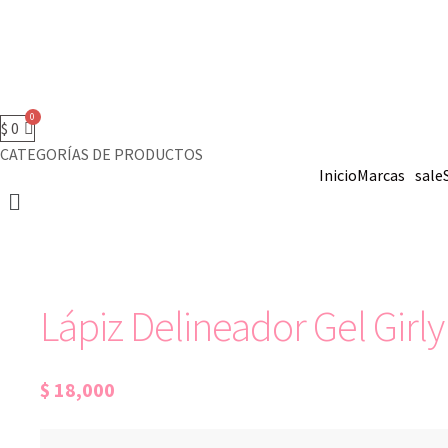
$
0
CATEGORÍAS DE PRODUCTOS
Inicio
Marcas
sale
Lápiz Delineador Gel Girly
$
18,000