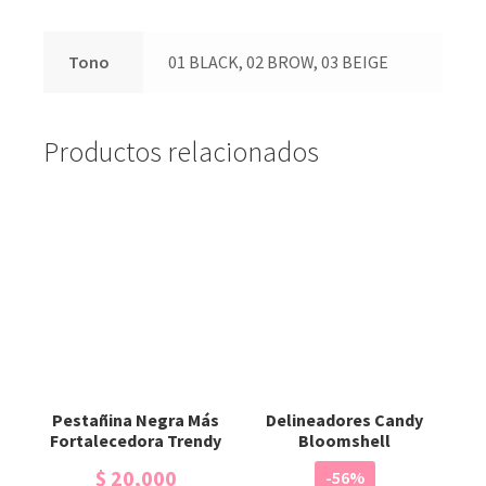
Tono
01 BLACK, 02 BROW, 03 BEIGE
Productos relacionados
Pestañina Negra Más
Delineadores Candy
Fortalecedora Trendy
Bloomshell
$
20,000
-56%