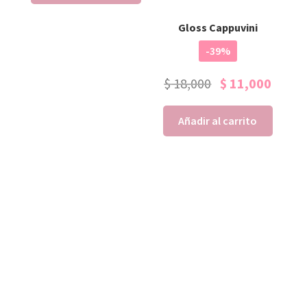
Gloss Cappuvini
-39%
$
18,000
$
11,000
Añadir al carrito