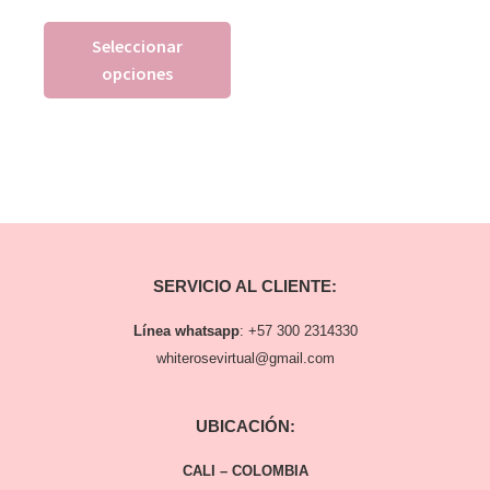
Seleccionar
opciones
SERVICIO AL CLIENTE:
Línea whatsapp
:
+57 300 2314330
whiterosevirtual@gmail.com
UBICACIÓN:
CALI – COLOMBIA