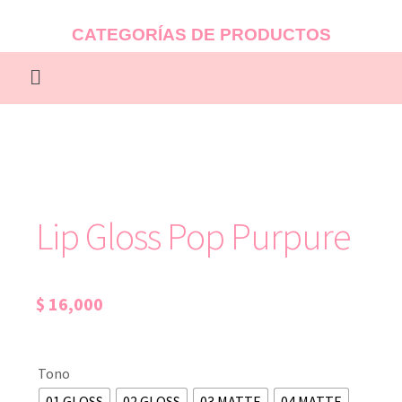
CATEGORÍAS DE PRODUCTOS
Lip Gloss Pop Purpure
$
16,000
Tono
01 GLOSS
02 GLOSS
03 MATTE
04 MATTE