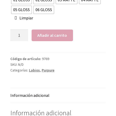
05 GLOSS
06 GLOSS
Limpiar
Añadir al carrito
Código de artículo:
9769
SKU:
N/D
Categorías:
Labios
,
Purpure
Información adicional
Información adicional