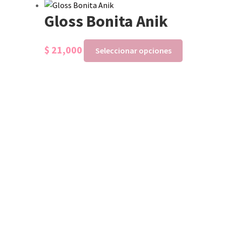
Gloss Bonita Anik
$
21,000
Seleccionar opciones