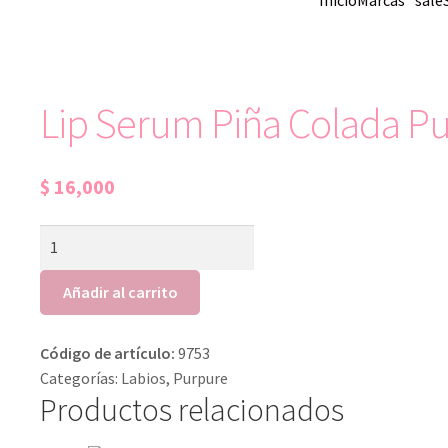
Inicio
Marcas
sale
Lip Serum Piña Colada P
$
16,000
Añadir al carrito
Código de artículo:
9753
Categorías:
Labios
,
Purpure
Productos relacionados