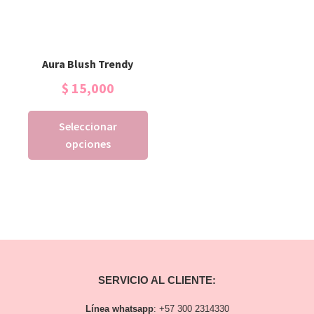
Aura Blush Trendy
$
15,000
Seleccionar
opciones
SERVICIO AL CLIENTE:
Línea whatsapp
:
+57 300 2314330