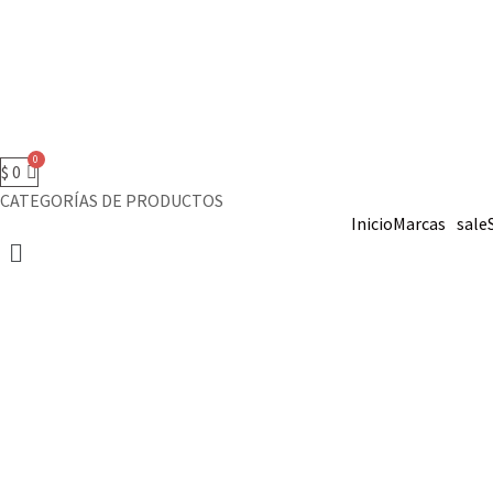
$
0
CATEGORÍAS DE PRODUCTOS
Inicio
Marcas
sale