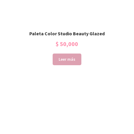
Paleta Color Studio Beauty Glazed
$
50,000
Leer más