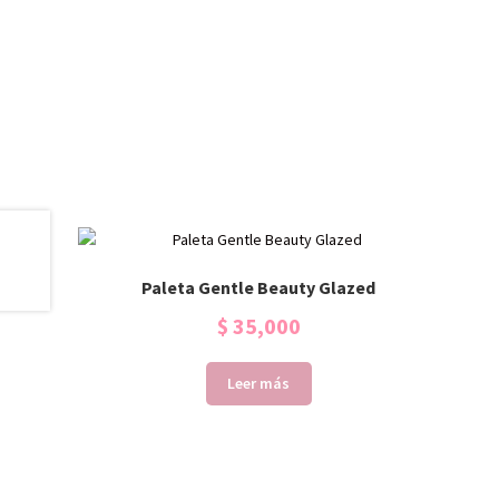
Paleta Gentle Beauty Glazed
$
35,000
Leer más