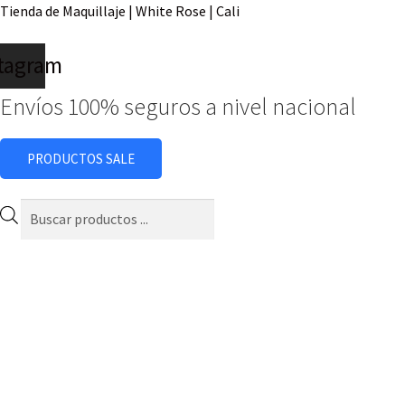
Tienda de Maquillaje | White Rose | Cali
stagram
Envíos 100% seguros a nivel nacional
PRODUCTOS SALE
Búsqueda
de
productos