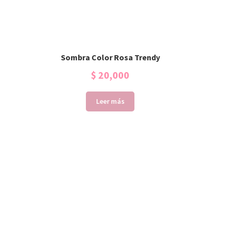
Sombra Color Rosa Trendy
$
20,000
Leer más