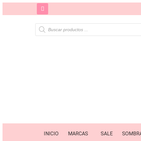
INICIO
MARCAS
SALE
SOMBR