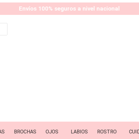
Envíos 100% seguros a nivel nacional
AS
BROCHAS
OJOS
LABIOS
ROSTRO
CUI