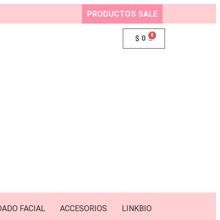
PRODUCTOS SALE
$
0
DADO FACIAL
ACCESORIOS
LINKBIO