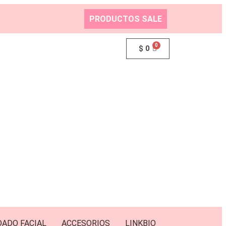
PRODUCTOS SALE
$
0
DADO FACIAL
ACCESORIOS
LINKBIO