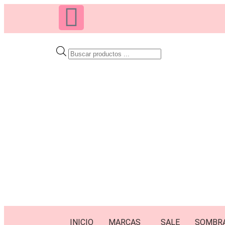
INICIO
MARCAS
SALE
SOMBR