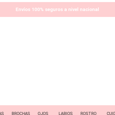
Envíos 100% seguros a nivel nacional
AS
BROCHAS
OJOS
LABIOS
ROSTRO
CUI