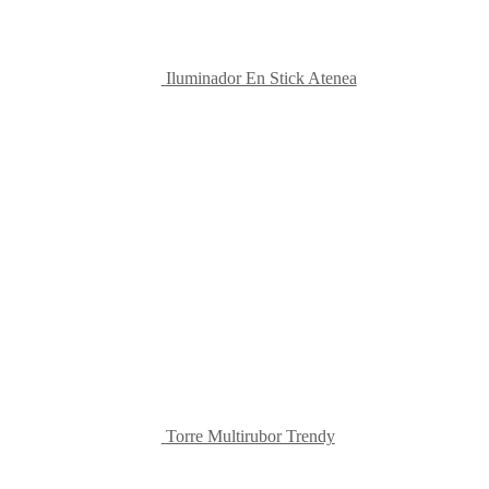
Iluminador En Stick Atenea
Torre Multirubor Trendy