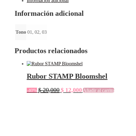
Información adicional
Información adicional
Tono
01, 02, 03
Productos relacionados
Rubor STAMP Bloomshel
$
20,000
$
12,000
-40%
Añadir al carrito