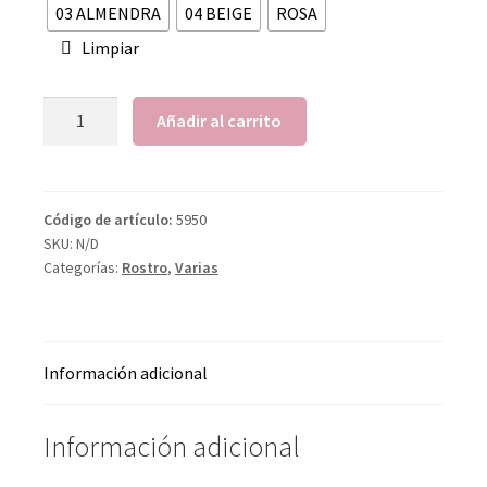
03 ALMENDRA
04 BEIGE
ROSA
Limpiar
Añadir al carrito
Código de artículo:
5950
SKU:
N/D
Categorías:
Rostro
,
Varias
Información adicional
Información adicional