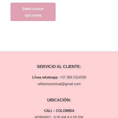
Seleccionar
opciones
SERVICIO AL CLIENTE:
Línea whatsapp
:
+57 300 2314330
whiterosevirtual@gmail.com
UBICACIÓN:
CALI – COLOMBIA
HORARIO : 8:00 AM A 6:00 PM