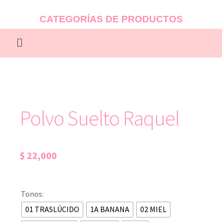
CATEGORÍAS DE PRODUCTOS
Polvo Suelto Raquel
$
22,000
Tonos:
01 TRASLÚCIDO
1A BANANA
02 MIEL