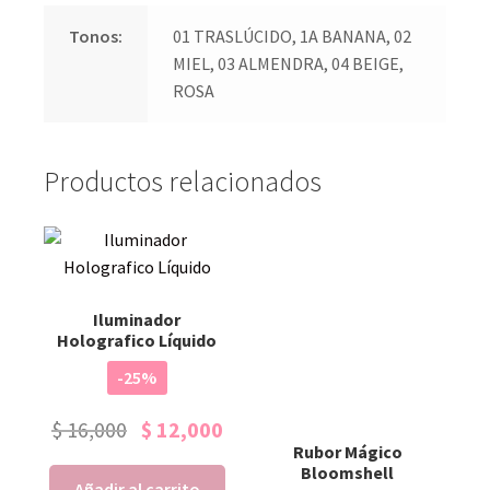
Tonos:
01 TRASLÚCIDO, 1A BANANA, 02
MIEL, 03 ALMENDRA, 04 BEIGE,
ROSA
Productos relacionados
Iluminador
Holografico Líquido
-25%
$
16,000
$
12,000
Rubor Mágico
Bloomshell
Añadir al carrito