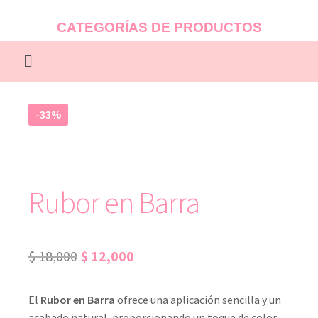
CATEGORÍAS DE PRODUCTOS
-33%
Rubor en Barra
$
18,000
$
12,000
El
Rubor en Barra
ofrece una aplicación sencilla y un
acabado natural, proporcionando un toque de color