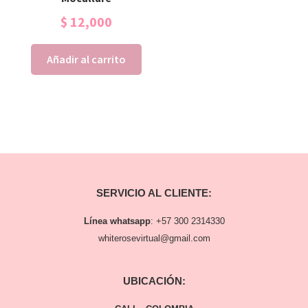
$
12,000
Añadir al carrito
SERVICIO AL CLIENTE:
Línea whatsapp
:
+57 300 2314330
whiterosevirtual@gmail.com
UBICACIÓN: