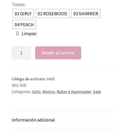
Tonos:
01 GIRLY
02 ROSEWOOD
03 SHIMMER
04 PEACH
Limpiar
Añadir al carrito
Código de artículo:
6458
SKU:
N/D
Categorías:
Girly
,
Rostro
,
Rubor e iluminador
,
Sale
Información adicional