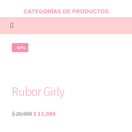
CATEGORÍAS DE PRODUCTOS
-40%
Rubor Girly
$
20,000
$
12,000