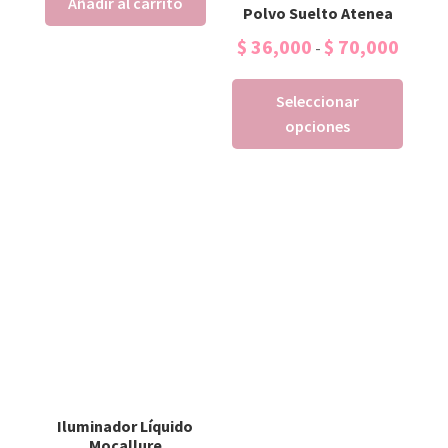
Añadir al carrito
Polvo Suelto Atenea
$
36,000
$
70,000
-
Seleccionar
opciones
Iluminador Líquido
Mocallure