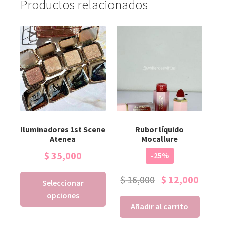
Productos relacionados
Iluminadores 1st Scene
Rubor líquido
Atenea
Mocallure
$
35,000
-25%
$
16,000
$
12,000
Seleccionar
opciones
Añadir al carrito