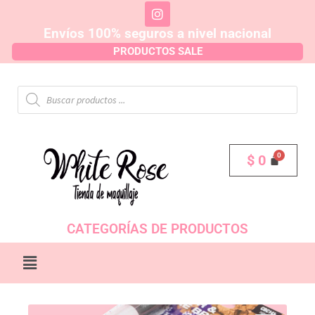
Envíos 100% seguros a nivel nacional
PRODUCTOS SALE
$
0
CATEGORÍAS DE PRODUCTOS