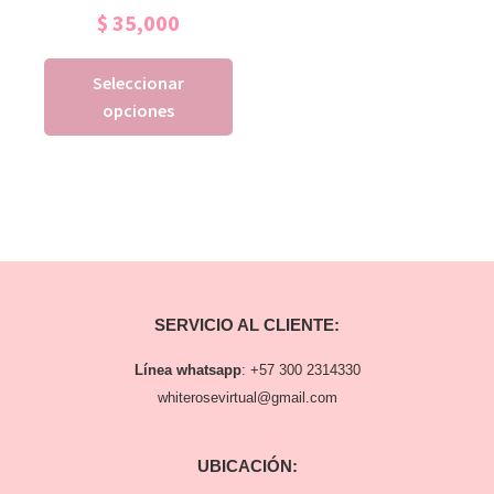
$
35,000
Seleccionar
opciones
SERVICIO AL CLIENTE:
Línea whatsapp
:
+57 300 2314330
whiterosevirtual@gmail.com
UBICACIÓN: