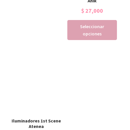
Anik
$
27,000
Seleccionar
opciones
Iluminadores 1st Scene
Atenea