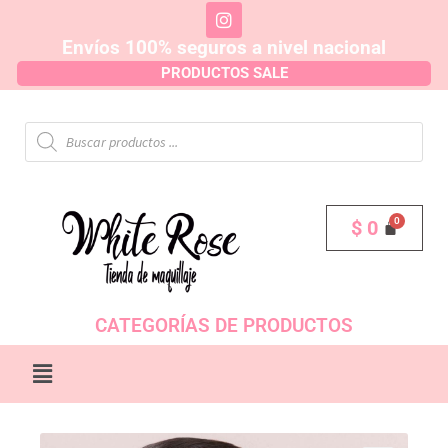
Envíos 100% seguros a nivel nacional
PRODUCTOS SALE
$
0
CATEGORÍAS DE PRODUCTOS