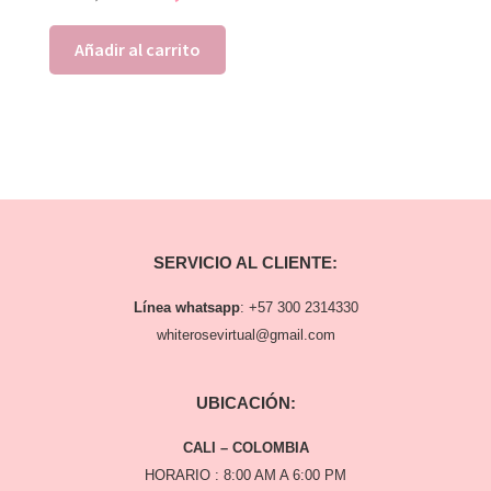
Añadir al carrito
SERVICIO AL CLIENTE:
Línea whatsapp
:
+57 300 2314330
whiterosevirtual@gmail.com
UBICACIÓN:
CALI – COLOMBIA
HORARIO : 8:00 AM A 6:00 PM