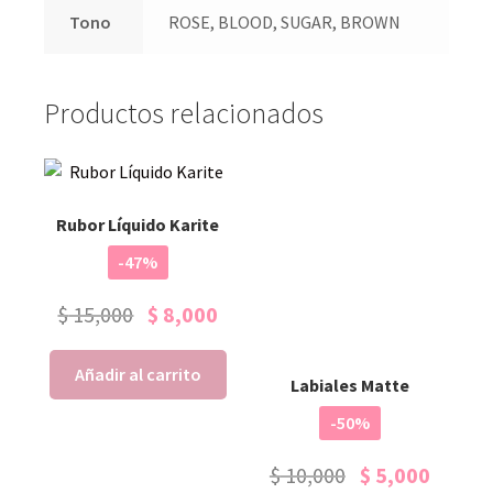
Tono
ROSE, BLOOD, SUGAR, BROWN
Productos relacionados
Rubor Líquido Karite
-47%
$
15,000
$
8,000
Añadir al carrito
Labiales Matte
-50%
$
10,000
$
5,000