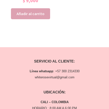
$
9,000
Añadir al carrito
SERVICIO AL CLIENTE:
Línea whatsapp
:
+57 300 2314330
whiterosevirtual@gmail.com
UBICACIÓN:
CALI – COLOMBIA
HORARIO : 8:00 AM A 6:00 PM