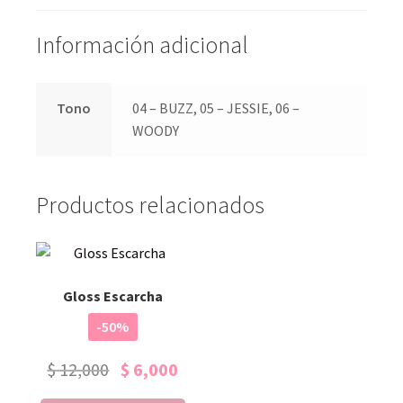
Información adicional
Tono
04 – BUZZ, 05 – JESSIE, 06 –
WOODY
Productos relacionados
Gloss Escarcha
-50%
$
12,000
$
6,000