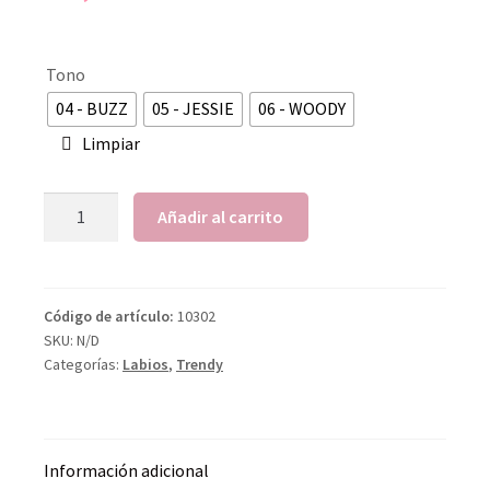
Tono
04 - BUZZ
05 - JESSIE
06 - WOODY
Limpiar
Añadir al carrito
Código de artículo:
10302
SKU:
N/D
Categorías:
Labios
,
Trendy
Información adicional