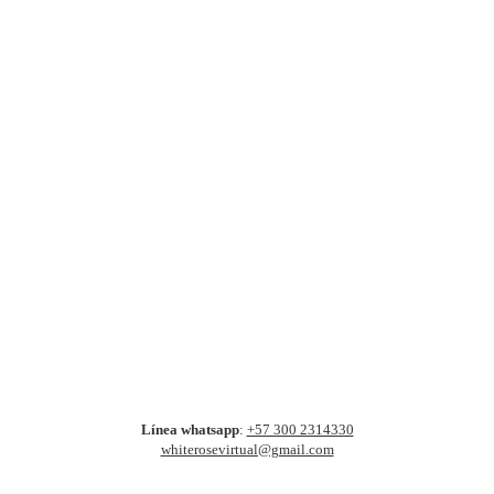
Línea whatsapp
:
+57 300 2314330
whiterosevirtual@gmail.com