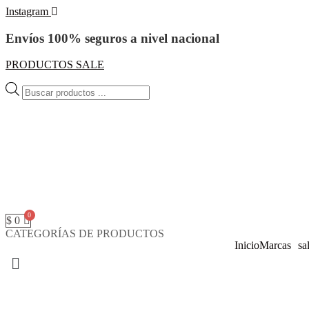
Instagram
Envíos 100% seguros a nivel nacional
PRODUCTOS SALE
Búsqueda
de
productos
$
0
CATEGORÍAS DE PRODUCTOS
Inicio
Marcas
sa