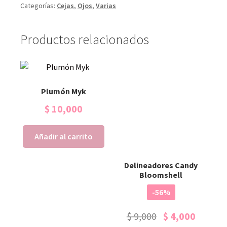
Categorías:
Cejas
,
Ojos
,
Varias
Productos relacionados
Plumón Myk
$
10,000
Añadir al carrito
Delineadores Candy
Bloomshell
-56%
$
9,000
$
4,000