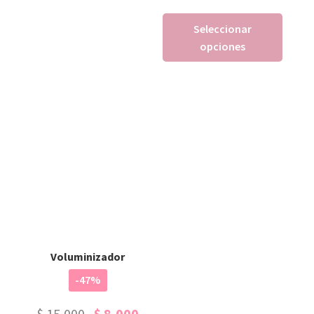
Seleccionar
opciones
Voluminizador
-47%
$
15,000
$
8,000