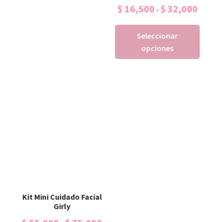
$
16,500
$
32,000
-
Seleccionar
opciones
Kit Mini Cuidado Facial
Girly