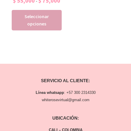
$
55,000
$
75,000
-
Seleccionar
opciones
SERVICIO AL CLIENTE:
Línea whatsapp
:
+57 300 2314330
whiterosevirtual@gmail.com
UBICACIÓN:
CALI – COLOMBIA