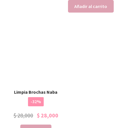
Añadir al carrito
Limpia Brochas Naba
-32%
$
28,000
$
28,000