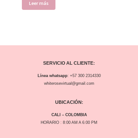
Leer más
SERVICIO AL CLIENTE:
Línea whatsapp
:
+57 300 2314330
whiterosevirtual@gmail.com
UBICACIÓN:
CALI – COLOMBIA
HORARIO : 8:00 AM A 6:00 PM