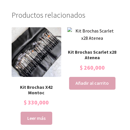
Productos relacionados
Kit Brochas Scarlet x28
Atenea
$
260,000
Añadir al carrito
Kit Brochas X42
Montoc
$
330,000
Leer más