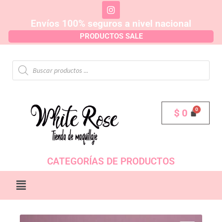
Envíos 100% seguros a nivel nacional
PRODUCTOS SALE
$
0
CATEGORÍAS DE PRODUCTOS