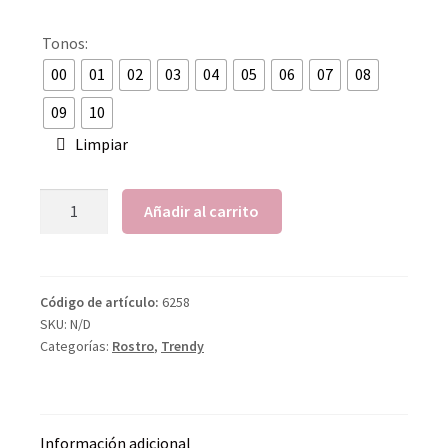
Tonos:
00
01
02
03
04
05
06
07
08
09
10
Limpiar
Añadir al carrito
Código de artículo:
6258
SKU:
N/D
Categorías:
Rostro
,
Trendy
Información adicional