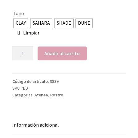
Tono
CLAY
SAHARA
SHADE
DUNE
Limpiar
Añadir al carrito
Código de artículo:
9839
SKU:
N/D
Categorías:
Atenea
,
Rostro
Información adicional