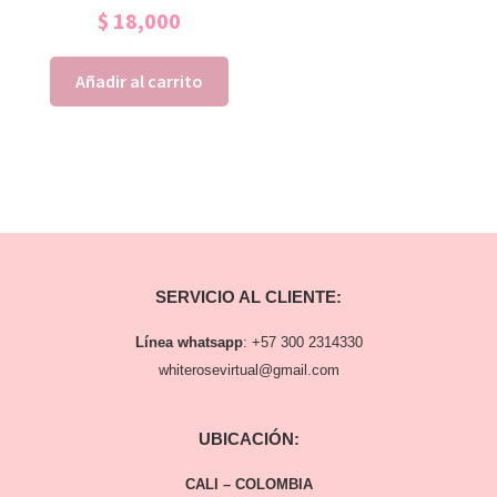
$
18,000
Añadir al carrito
SERVICIO AL CLIENTE:
Línea whatsapp
:
+57 300 2314330
whiterosevirtual@gmail.com
UBICACIÓN:
CALI – COLOMBIA