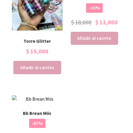
-33%
$
18,000
$
12,000
Añadir al carrito
Torre Glitter
$
15,000
Añadir al carrito
Bb Brean Miis
-67%