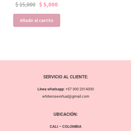
$
15,000
$
5,000
Añadir al carrito
SERVICIO AL CLIENTE:
Línea whatsapp
:
+57 300 2314330
whiterosevirtual@gmail.com
UBICACIÓN:
CALI – COLOMBIA