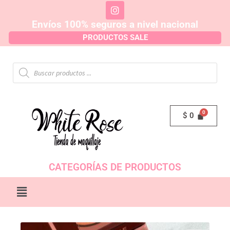
Envíos 100% seguros a nivel nacional
PRODUCTOS SALE
$
0
CATEGORÍAS DE PRODUCTOS