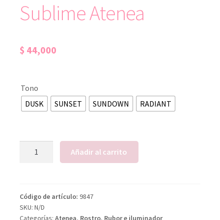
Sublime Atenea
$
44,000
Tono
DUSK
SUNSET
SUNDOWN
RADIANT
Añadir al carrito
Código de artículo:
9847
SKU:
N/D
Categorías:
Atenea
,
Rostro
,
Rubor e iluminador